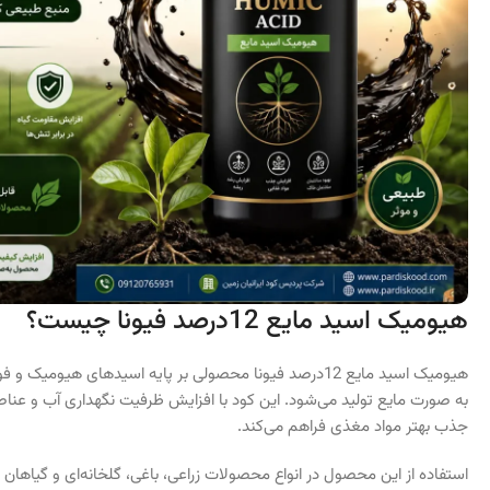
هیومیک اسید مایع 12درصد فیونا چیست؟
هیومیک اسید مایع 12درصد فیونا محصولی بر پایه اسیدهای هی
به صورت مایع تولید می‌شود. این کود با افزایش ظرفیت نگهداری آب و عنا
جذب بهتر مواد مغذی فراهم می‌کند.
استفاده از این محصول در انواع محصولات زراعی، باغی، گلخانه‌ای و گیاهان 