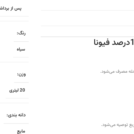
پس از برداش
رنگ:
سیاه
وزن:
20 لیتری
دانه بندی:
مایع