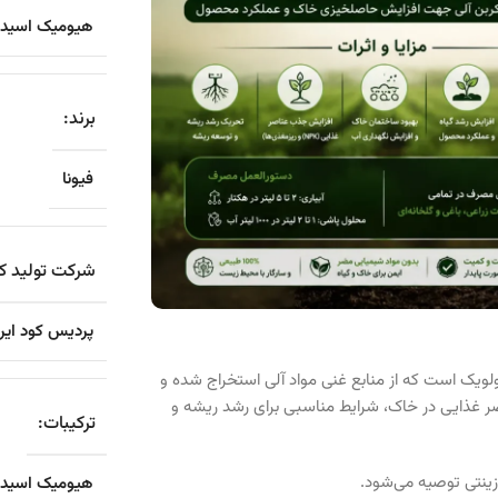
هیومیک اسید مایع 
برند:
فیونا
شرکت تولید کن
پردیس کود ایرا
ومیک و فولویک است که از منابع غنی مواد آلی استخراج شده و
صر غذایی در خاک، شرایط مناسبی برای رشد ریشه و
ترکیبات:
زینتی توصیه می‌شود.
هیومیک اسید 12%