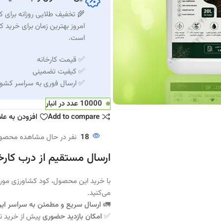
🌾 تخفیف طلایی روزانه برای ک
امروز بهترین زمان برای خرید 
است.
✅ قیمت کارخانه
✅ کیفیت تضمینی
✅ ارسال فوری به سراسر کشور
10000 عدد در انبار
Add to compare
افزودن به عل
18
نفر در حال مشاهده محصو
ارسال مستقیم از درب کارخ
با خرید این محصول، کود کشاورزی مورد 
می‌کنید.
🚛
ارسال سریع و مطمئن به سراسر ایر
✅
امکان بازدید حضوری
پیش از خرید نی