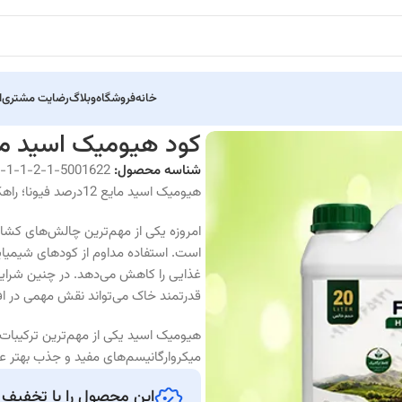
خانه
فروشگاه
وبلاگ
رضایت مشتری
ا
کود هیومیک اسید مایع 12درصد 
شناسه محصول:
5001622-1-2-1-1-1
هیومیک اسید مایع 12درصد فیونا؛ راهکاری مؤثر برای افزایش حاصلخیزی خاک
امروزه یکی از مهم‌ترین چالش‌های کش
است. استفاده مداوم از کودهای شیمیای
غذایی را کاهش می‌دهد. در چنین شرایط
قدرتمند خاک می‌تواند نقش مهمی در ا
هیومیک اسید یکی از مهم‌ترین ترکیبا
میکروارگانیسم‌های مفید و جذب بهتر ع
این محصول را با تخفیف و