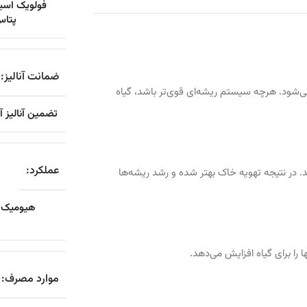
فولویک اسید 
پتاس 
ضمانت آنالیز:
ود. هرچه سیستم ریشه‌ای قوی‌تر باشد، گیاه
تضمین آنالیز 
عملکرد:
در نتیجه تهویه خاک بهتر شده و رشد ریشه‌ها
هیومیک ا
را برای گیاه افزایش می‌دهد.
موارد مصرف: