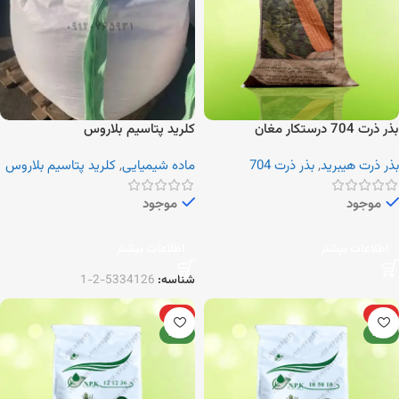
بذر ذرت 704 درستکار مغان
کلرید پتاسیم بلاروس
بذر ذرت هیبرید
,
بذر ذرت 704
ماده شیمیایی
,
کلرید پتاسیم بلاروس
موجود
موجود
اطلاعات بیشتر
اطلاعات بیشتر
شناسه:
5334126-2-1
ویژه
ویژه
جدید
جدید