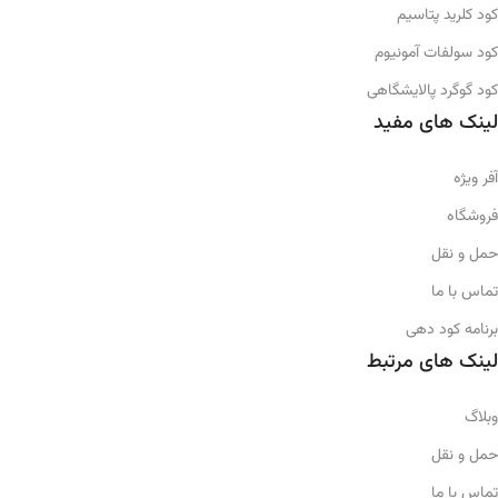
کود کلرید پتاسیم
کود سولفات آمونیوم
کود گوگرد پالایشگاهی
لینک های مفید
آفر ویژه
فروشگاه
حمل و نقل
تماس با ما
برنامه کود دهی
لینک های مرتبط
وبلاگ
حمل و نقل
تماس با ما