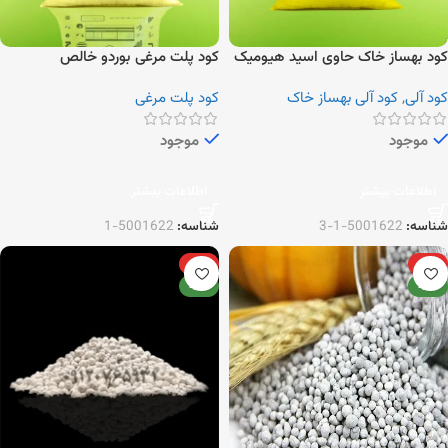
کود بهساز خاک حاوی اسید هیومیک
کود پلت مرغی بوردو خالص
گرانوله
کود آلی
,
کود آلی بهساز خاک
کود پلت مرغی
موجود
موجود
اطلاعات بیشتر
اطلاعات بیشتر
شناسه:
5001622-1-3
شناسه:
5001622-1
ویژه
ویژه
جدید
جدید