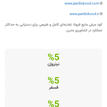
www.pardiskood.com
🌐
www.pardiskood.ir
🌐
کود مرغی مایع فیونا؛ تغذیه‌ای کامل و طبیعی برای دستیابی به حداکثر
عملکرد در کشاورزی مدرن.
%5
نیتروژن
%5
فسفر
%5