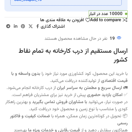
Sale_coupon_15
10000 عدد در انبار
Add to compare
افزودن به علاقه مندی ها
اشتراک گذاری
19
نفر در حال مشاهده محصول هستند
ارسال مستقیم از درب کارخانه به تمام نقاط
کشور
با خرید این محصول، کود کشاورزی مورد نیاز خود را
بدون واسطه و با
قیمت اقتصادی
از تولیدکننده دریافت می‌کنید.
🚛
ارسال سریع و مطمئن به سراسر ایران
از درب کارخانه انجام می‌شود.
✅
امکان بازدید حضوری
پیش از خرید نیز برای مشتریان فراهم است.
در صورت نیاز، می‌توانید
با مشاوران فروش تماس بگیرید
و بهترین راهکار
کودی را متناسب با نوع زمین و محصول خود دریافت کنید.
📦 تحویل در کوتاه‌ترین زمان ممکن، همراه با
ضمانت کیفیت و فاکتور
رسمی
هم‌اکنون سفارش دهید و از
قیمت رقابتی و خدمات ویژه ما
بهره‌مند