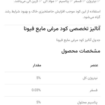
✅ نیتروژن ✅ فسفر ✅ پتاسیم ✅ مواد آلی ✅ کربن آلی می‌باشد.
استفاده از این کود موجب افزایش حاصلخیزی خاک و بهبود شرایط رشد
گیاه می‌شود.
آنالیز تخصصی کود مرغی مایع فیونا
جدول آنالیز کود مرغی مایع فیونا
مشخصات محصول
عنصر
مقدار
نیتروژن کل
5%
فسفر
0.03%
پتاسیم محلول
5%