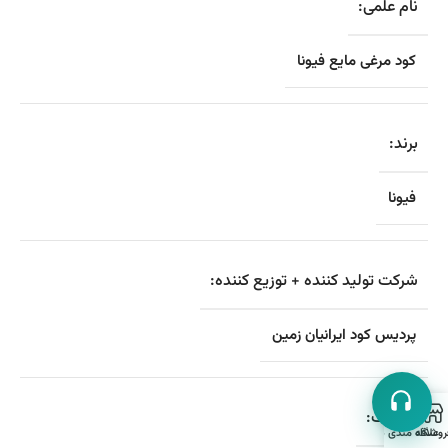
نام علمی:
کود مرغی مایع فیونا
برند:
فیونا
شرکت تولید کننده + توزیع کننده:
پردیس کود ایرانیان زمین
ترکیبات:
روشگاه
علاقه مندی ها