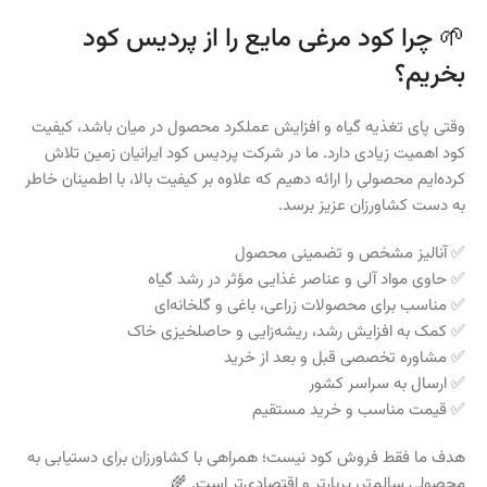
🌱 چرا کود مرغی مایع را از پردیس کود
بخریم؟
وقتی پای تغذیه گیاه و افزایش عملکرد محصول در میان باشد، کیفیت
کود اهمیت زیادی دارد. ما در شرکت پردیس کود ایرانیان زمین تلاش
کرده‌ایم محصولی را ارائه دهیم که علاوه بر کیفیت بالا، با اطمینان خاطر
به دست کشاورزان عزیز برسد.
✅ آنالیز مشخص و تضمینی محصول
✅ حاوی مواد آلی و عناصر غذایی مؤثر در رشد گیاه
✅ مناسب برای محصولات زراعی، باغی و گلخانه‌ای
✅ کمک به افزایش رشد، ریشه‌زایی و حاصلخیزی خاک
✅ مشاوره تخصصی قبل و بعد از خرید
✅ ارسال به سراسر کشور
✅ قیمت مناسب و خرید مستقیم
هدف ما فقط فروش کود نیست؛ همراهی با کشاورزان برای دستیابی به
محصولی سالم‌تر، پربارتر و اقتصادی‌تر است. 🌾