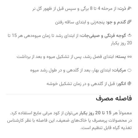
🌽
ذرت:
از مرحله 4 تا 8 برگی و سپس قبل از ظهور گل نر
🌾
گندم و جو:
پنجه‌زنی و ابتدای ساقه رفتن
🍅
گوجه فرنگی و صیفی‌جات:
از ابتدای رشد تا زمان میوه‌دهی هر 15 تا
20 روز یکبار
🥜
پسته:
ابتدای فصل رشد، پس از تشکیل میوه و بعد از برداشت
🍊
مرکبات:
ابتدای بهار، بعد از گلدهی و در طول رشد میوه
🍇
انگور:
قبل از گلدهی و در زمان تشکیل خوشه
فاصله مصرف
معمولاً هر
15 تا 20 روز یکبار
می‌توان از کود مرغی مایع استفاده کرد.
در محصولات پرمصرف یا خاک‌های ضعیف، این فاصله با نظر کارشناس
تغذیه گیاه قابل تنظیم است.