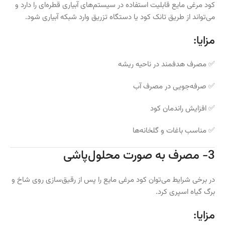
کود مرغی مایع قابلیت استفاده در سیستم‌های آبیاری قطره‌ای را دارد و
می‌تواند از طریق تانک کود یا دستگاه تزریق وارد شبکه آبیاری شود.
مزایا:
✅ مصرف هدفمند در ناحیه ریشه
✅ صرفه‌جویی در مصرف آب
✅ افزایش راندمان کود
✅ مناسب باغات و گلخانه‌ها
3- مصرف به صورت محلول‌پاشی
در برخی شرایط می‌توان کود مرغی مایع را پس از رقیق‌سازی روی شاخ و
برگ گیاه اسپری کرد.
مزایا: