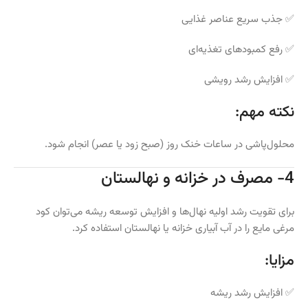
✅ جذب سریع عناصر غذایی
✅ رفع کمبودهای تغذیه‌ای
✅ افزایش رشد رویشی
نکته مهم:
محلول‌پاشی در ساعات خنک روز (صبح زود یا عصر) انجام شود.
4- مصرف در خزانه و نهالستان
برای تقویت رشد اولیه نهال‌ها و افزایش توسعه ریشه می‌توان کود
مرغی مایع را در آب آبیاری خزانه یا نهالستان استفاده کرد.
مزایا:
✅ افزایش رشد ریشه