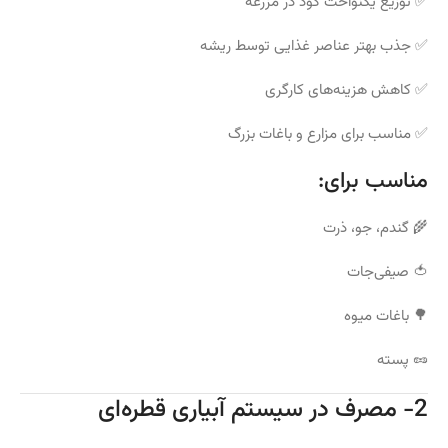
✅ توزیع یکنواخت کود در مزرعه
✅ جذب بهتر عناصر غذایی توسط ریشه
✅ کاهش هزینه‌های کارگری
✅ مناسب برای مزارع و باغات بزرگ
مناسب برای:
🌾 گندم، جو، ذرت
🍅 صیفی‌جات
🌳 باغات میوه
🥜 پسته
2- مصرف در سیستم آبیاری قطره‌ای