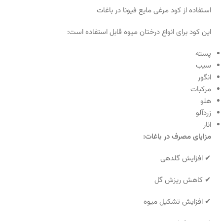
استفاده از کود مرغی مایع فیونا در باغات
این کود برای انواع درختان میوه قابل استفاده است:
پسته
سیب
انگور
مرکبات
هلو
زردآلو
انار
مزایای مصرف در باغات:
✔ افزایش گلدهی
✔ کاهش ریزش گل
✔ افزایش تشکیل میوه