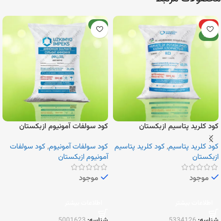
ویژه
جدید
جدید
کود کلرید پتاسیم ازبکستان
کود سولفات آمونیوم ازبکستان
کود کلرید پتاسیم
,
کود کلرید پتاسیم
کود سولفات آمونیوم
,
کود سولفات
ازبکستان
آمونیوم ازبکستان
موجود
موجود
اطلاعات بیشتر
اطلاعات بیشتر
شناسه:
5334126
شناسه:
5001623