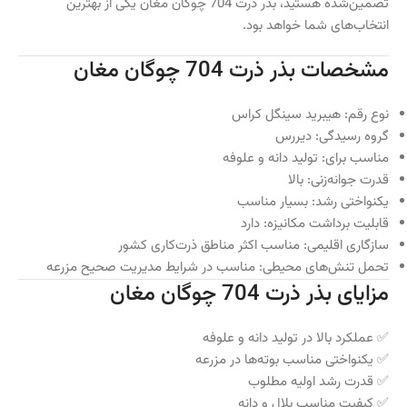
تضمین‌شده هستید، بذر ذرت 704 چوگان مغان یکی از بهترین
انتخاب‌های شما خواهد بود.
مشخصات بذر ذرت 704 چوگان مغان
نوع رقم: هیبرید سینگل کراس
گروه رسیدگی: دیررس
مناسب برای: تولید دانه و علوفه
قدرت جوانه‌زنی: بالا
یکنواختی رشد: بسیار مناسب
قابلیت برداشت مکانیزه: دارد
سازگاری اقلیمی: مناسب اکثر مناطق ذرت‌کاری کشور
تحمل تنش‌های محیطی: مناسب در شرایط مدیریت صحیح مزرعه
مزایای بذر ذرت 704 چوگان مغان
✅ عملکرد بالا در تولید دانه و علوفه
✅ یکنواختی مناسب بوته‌ها در مزرعه
✅ قدرت رشد اولیه مطلوب
✅ کیفیت مناسب بلال و دانه