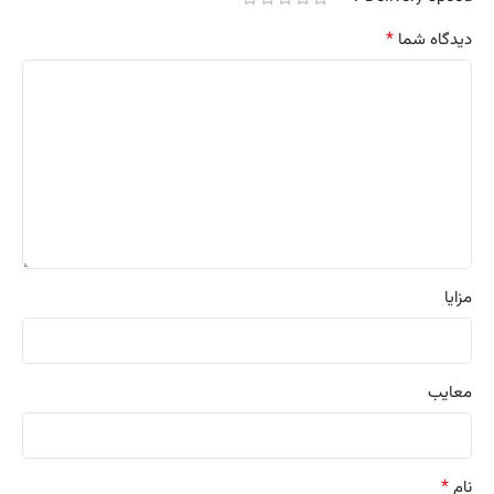
*
دیدگاه شما
مزایا
معایب
*
نام