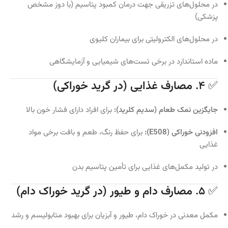
در محلول‌های تزریقی جهت درمان کمبود پتاسیم (با دوز مشخص
پزشکی)
در محلول‌های الکترولیتی برای بیماران کلیوی
ماده استاندارد در برخی تست‌های شیمیایی و آزمایشگاهی
✅ ۴.
مصارف غذایی (در گرید خوراکی)
جایگزین نمک طعام (سدیم کلرید):
برای افراد دارای فشار خون بالا
افزودنی خوراکی (E508):
برای حفظ رنگ، طعم و بافت برخی مواد
غذایی
در تولید مکمل‌های غذایی برای تأمین پتاسیم بدن
✅ ۵.
مصارف دام و طیور (در گرید خوراک دام)
مکمل معدنی در خوراک دام، طیور و آبزیان برای بهبود متابولیسم و رشد