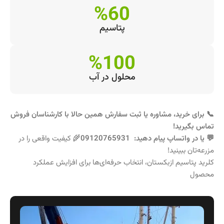
%60
پتاسیم
%100
محلول در آب
📞 برای خرید، مشاوره یا ثبت سفارش همین حالا با کارشناسان فروش
تماس بگیرید!
💬 یا در واتساپ پیام دهید: 09120765931
🌾 کیفیت واقعی را در
مزرعه‌تان ببینید!
کلرید پتاسیم ازبکستان، انتخاب حرفه‌ای‌ها برای افزایش عملکرد
محصول