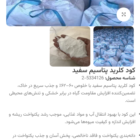
برای بزرگنمایی کلیک کنید
کود کلرید پتاسیم سفید
شناسه محصول:
5334126-2
کود کلرید پتاسیم سفید با خلوص ۶۰–۶۲٪ و جذب سریع در خاک،
تضمین‌کننده افزایش مقاومت گیاه در برابر خشکی و تنش‌های محیطی
است.
این کود با بهبود انتقال آب و مواد غذایی، موجب رشد یکنواخت ریشه و
افزایش اندازه و کیفیت میوه‌ها می‌شود.
دانه‌بندی یکنواخت و فاقد ناخالصی، پخش آسان و جذب یکنواخت در