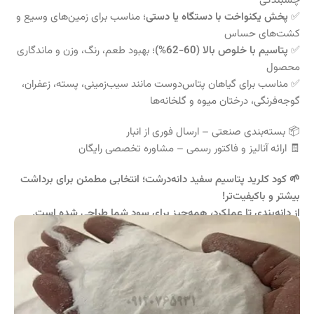
چسبندگی
✅
پخش یکنواخت با دستگاه یا دستی
؛ مناسب برای زمین‌های وسیع و
کشت‌های حساس
✅
پتاسیم با خلوص بالا (60-62%)
؛ بهبود طعم، رنگ، وزن و ماندگاری
محصول
✅ مناسب برای گیاهان پتاس‌دوست مانند سیب‌زمینی، پسته، زعفران،
گوجه‌فرنگی، درختان میوه و گلخانه‌ها
📦 بسته‌بندی صنعتی – ارسال فوری از انبار
🧾 ارائه آنالیز و فاکتور رسمی – مشاوره تخصصی رایگان
🌱 کود کلرید پتاسیم سفید دانه‌درشت؛ انتخابی مطمئن برای برداشت
بیشتر و باکیفیت‌تر!
از دانه‌بندی تا عملکرد، همه‌چیز برای سود شما طراحی شده است.