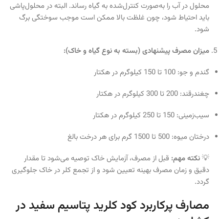
محلول در آب را به‌صورت کنترل‌شده به گیاه رساند. البته در محلول‌پاشی
باید احتیاط شود، چون غلظت بالا ممکن است موجب سوختگی برگ
شود.
میزان مصرف پیشنهادی (بسته به نوع گیاه و خاک):
گندم و جو: 100 تا 150 کیلوگرم در هکتار
چغندرقند: 200 تا 300 کیلوگرم در هکتار
سیب‌زمینی: 150 تا 250 کیلوگرم در هکتار
درختان میوه: 500 تا 1500 گرم برای هر درخت بالغ
💡
نکته مهم:
قبل از مصرف، آزمایش خاک توصیه می‌شود تا مقدار
دقیق و زمان مصرف بهینه تعیین شود و از تجمع کلر در خاک جلوگیری
گردد.
مصارف پرکاربرد کود کلرید پتاسیم سفید در