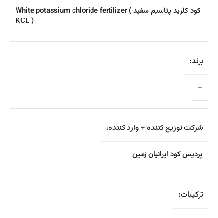
کود کلرید پتاسیم سفید White potassium chloride fertilizer (
KCL )
برند:
–
شرکت توزیع کننده + وارد کننده:
پردیس کود ایرانیان زمین
ترکیبات: