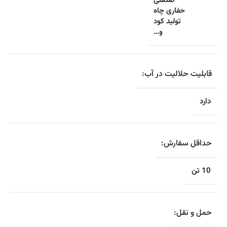
صنعتی
حفاری چاه
تولید کود
و…
قابلیت حلالیت در آب:
دارد
حداقل سفارش:
10 تن
حمل و نقل: