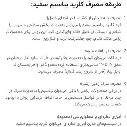
طریقه مصرف کلرید پتاسیم سفید:
مصرف پایه (پیش از کشت یا در ابتدای فصل):
کود کلرید پتاسیم سفید را می‌توان به‌صورت پخش سطحی و سپس با
شخم یا دیسک، در عمق خاک جای‌گذاری کرد. این روش برای محصولات
زراعی مانند گندم، جو، چغندرقند، ذرت و کلزا رایج است.
مصرف در باغات میوه:
در باغات می‌توان کود را به‌صورت چال‌کود در اطراف سایه‌انداز درختان در
عمق ۲۰ تا ۳۰ سانتی‌متری استفاده کرد؛ معمولاً در اواخر زمستان تا
اوایل بهار (قبل از شروع رشد فعال) مصرف می‌شود.
مصرف سرک (حین رشد):
در برخی محصولات زراعی یا باغی، می‌توان پتاسیم را به‌صورت سرک در
چند مرحله و در فواصل مشخص به خاک اضافه کرد. این روش به بهبود
کیفیت محصول کمک می‌کند.
آبیاری قطره‌ای یا محلول‌پاشی (محدود):
در سیستم‌های مدرن آبیاری قطره‌ای، می‌توان کلرید پتاسیم سفید