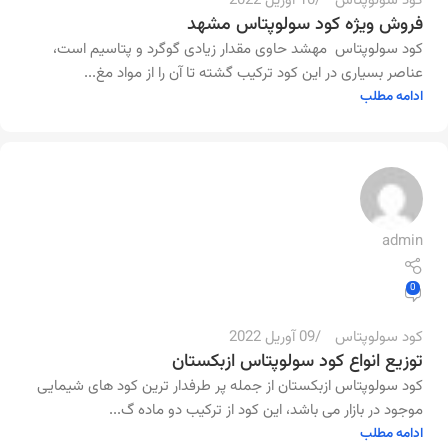
کود سولوپتاس
10 آوریل 2022
فروش ویژه کود سولوپتاس مشهد
کود سولوپتاس مهشد حاوی مقدار زیادی گوگرد و پتاسیم است،
عناصر بسیاری در این کود ترکیب گشته تا آن را از مواد مغ...
ادامه مطلب
admin
0
کود سولوپتاس
09 آوریل 2022
توزیع انواع کود سولوپتاس ازبکستان
کود سولوپتاس ازبکستان از جمله پر طرفدار ترین کود های شیمایی
موجود در بازار می باشد، این کود از ترکیب دو ماده گ...
ادامه مطلب