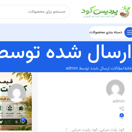
دسته بندی محصولات
ارسال شده توسط
خانه
مقالات ارسال شده توسط admin
admin
admin
0
0
کود پلت مرغی
,
کود پلیت مرغی