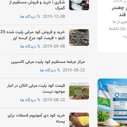
شکری | خرید و فروش مستقیم از
ر چغندر
گمرک
قند
2019-12-08
% دیدگاه ها
یز از ما
ناژ داشته
خرید و فروش کود مرغی پلیت شده 25
...
کیلو + قیمت کود مرغ کیسه ای
2019-09-08
% دیدگاه ها
مرکز عرضه مستقیم کود پلیت مرغی کاسپین
2019-08-23
% دیدگاه ها
قیمت کود پلیت مرغی الکان در انبار
موجود نیست
2019-08-22
% دیدگاه ها
خرید کود دی آمونیوم فسفات برای
پسته