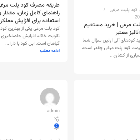
طریقه مصرف کود پلت مرغی
,
کود پلیت مرغی
راهنمای کامل زمان، مقدار 
استفاده برای افزایش عملک
لت مرغی | خرید مستقیم
کود پلت مرغی یکی از بهترین کوده
آنالیز معتبر
تقویت خاک، افزایش حاصلخیزی و
ید کودهای آلی اولین سؤال شما
گیاهان است. این کود با دارا ...
یمت کود پلت مرغی چقدر است،
ادامه مطلب
یاری از کشاور...
admin
0