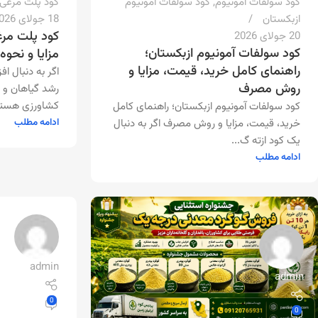
کود سولفات آمونیوم
,
کود سولفات آمونیوم
کود پلت مرغی
ازبکستان
18 جولای 2026
کود پلت مرغ
20 جولای 2026
کود سولفات آمونیوم ازبکستان؛
مزایا و نحوه
راهنمای کامل خرید، قیمت، مزایا و
اگر به دنبال 
روش مصرف
رشد گیاهان و
کشاورزی هستی
کود سولفات آمونیوم ازبکستان؛ راهنمای کامل
ادامه مطلب
خرید، قیمت، مزایا و روش مصرف اگر به دنبال
یک کود ازته گ...
ادامه مطلب
admin
admin
0
0