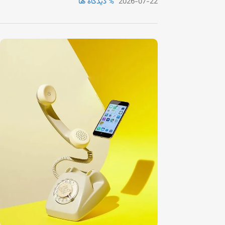
2026-07-22
% دیدگاه ها