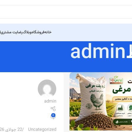
خانه
فروشگاه
وبلاگ
رضایت مشتری
ا
admin
admin
0
Uncategorized
22 جولای 2026