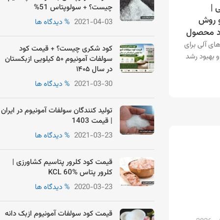
 |
چیست؟ + سولوپتاس 51%
و روش
2021-04-03
% دیدگاه ها
رد محصول
ای آلی برای
کود شکری چیست؟ + قیمت کود
 بهبود رشد
سولفات آمونیوم ۵۰ کیلویی ازبکستان
در سال ۱۴۰۵
2021-03-30
% دیدگاه ها
تولید کنندگان سولفات آمونیوم در ایران
| قیمت 1403
2021-03-23
% دیدگاه ها
قیمت کود کلرور پتاسیم کشاورزی |
کلرور پتاس KCL 60%
2020-03-23
% دیدگاه ها
قیمت کود سولفات آمونیوم ازبک دانه