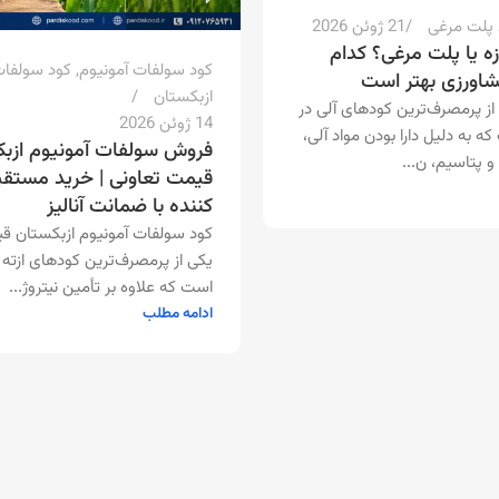
 پلت مرغی
21 ژوئن 2026
زه یا پلت مرغی؟ کدام
کود سولفات آمونیوم
,
کود سولفات
کشاورزی بهتر است
ازبکستان
از پرمصرف‌ترین کودهای آلی در
14 ژوئن 2026
 به دلیل دارا بودن مواد آلی،
فروش سولفات آمونیوم ازب
و پتاسیم، ن...
قیمت تعاونی | خرید مستقیم
کننده با ضمانت آنالیز
کود سولفات آمونیوم ازبکستان ق
یکی از پرمصرف‌ترین کودهای ازته
است که علاوه بر تأمین نیتروژ...
ادامه مطلب