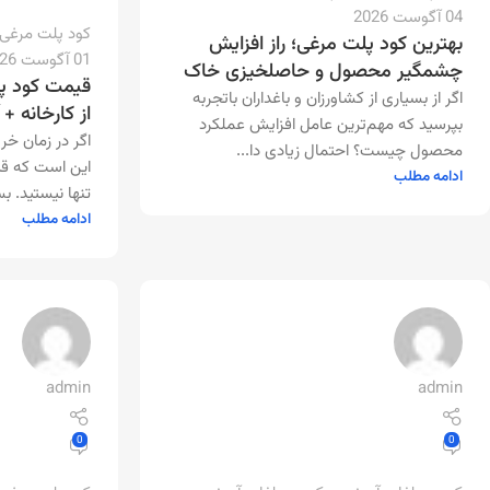
04 آگوست 2026
کود پلت مرغی
بهترین کود پلت مرغی؛ راز افزایش
01 آگوست 2026
چشمگیر محصول و حاصلخیزی خاک
قیمت کود پ
اگر از بسیاری از کشاورزان و باغداران باتجربه
از کارخانه + 
بپرسید که مهم‌ترین عامل افزایش عملکرد
اگر در زمان خر
محصول چیست؟ احتمال زیادی دا...
این است که ق
ادامه مطلب
تنها نیستید. بس
ادامه مطلب
admin
admin
0
0