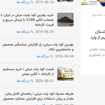
2019-08-16
% دیدگاه ها
 آمونیوم
خرید بهترین کود پلیت مرغی در ایران با
ضمانت آنالیز 100% با ارسال سریع و
قیمت کارخانه
کستان
2019-06-29
% دیدگاه ها
 از وارد
بهترین کود پلت مرغی؛ راز افزایش چشمگیر محصول
یمت تعاونی
و حاصلخیزی خاک
 در کشاورزی
2026-08-04
% دیدگاه ها
قیمت کود پلت مرغی | خرید مستقیم
از کارخانه + آنالیز معتبر
2026-08-01
% دیدگاه ها
طریقه مصرف کود پلت مرغی | راهنمای کامل زمان،
مقدار و روش استفاده برای افزایش عملکرد محصول