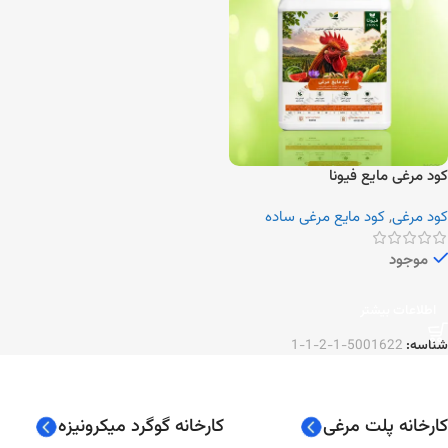
کود مرغی مایع فیونا
کود مرغی
,
کود مایع مرغی ساده
موجود
اطلاعات بیشتر
شناسه:
5001622-1-2-1-1
کارخانه پلت مرغی
کارخانه گوگرد میکرونیزه