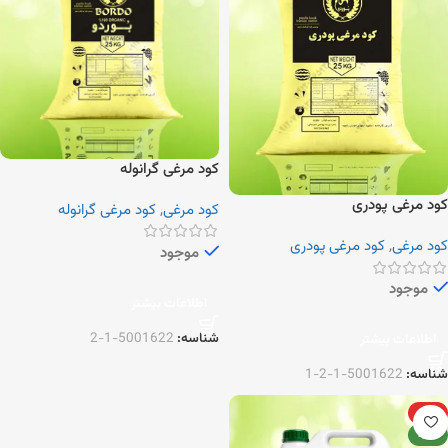
کود مرغی گرانوله
کود مرغی پودری
کود مرغی
,
کود مرغی گرانوله
کود مرغی
,
کود مرغی پودری
موجود
موجود
اطلاعات بیشتر
شناسه:
5001622-1-2
اطلاعات بیشتر
شناسه:
5001622-1-2-1
ویژه
جدید