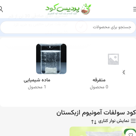
مشتری آقای صادقی 30 تن
از قم
کود پلت مرغی خالص رو خرید کرد
35 ساعت پیش
خانه
کود سولفات آمونیوم
کود سولفات آمونیوم ازبکستان
متفرقه
ماده شیمیایی
0 محصول
1 محصول
کود سولفات آمونیوم ازبکستان
نمایش نوار کناری
جدید