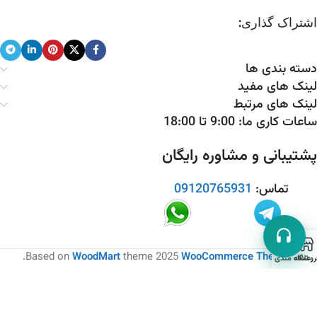
اشتراک گذاری:
دسته بندی ها
لینک های مفید
لینک های مرتبط
ساعات کاری ما: 9:00 تا 18:00
پشتیبانی و مشاوره رایگان
تماس:
09120765931
.
Based on
WoodMart
theme
2025
WooCommerce Themes
روشگاه
علاقه مندی ها