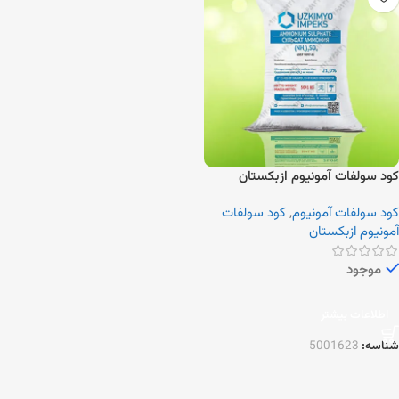
کود سولفات آمونیوم ازبکستان
کود سولفات آمونیوم
,
کود سولفات
آمونیوم ازبکستان
موجود
اطلاعات بیشتر
شناسه:
5001623