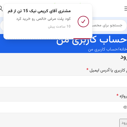
مشتری آقای کریمی نیک 15 تن
از قم
کود پلت مرغی خالص رو خرید کرد
10 ساعت پیش
حساب کاربری من
خانه
حساب کاربری من
ود
*
 کاربری یا آدرس ایمیل
*
واژه
ود