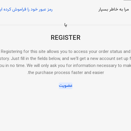
مرا به خاطر بسپار
رمز عبور خود را فراموش کرده ای
یا
REGISTER
Registering for this site allows you to access your order status and
story. Just fill in the fields below, and we'll get a new account set up 
ou in no time. We will only ask you for information necessary to ma
the purchase process faster and easier.
عضویت